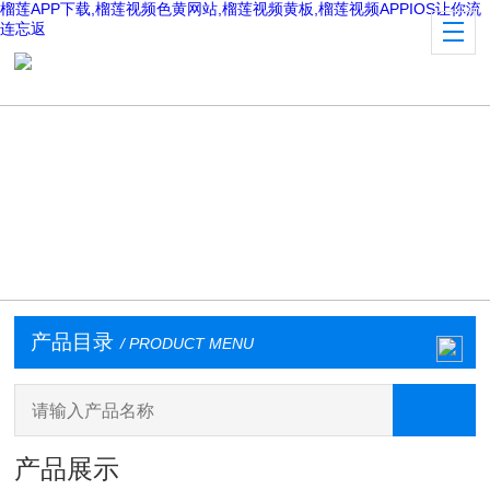
榴莲APP下载,榴莲视频色黄网站,榴莲视频黄板,榴莲视频APPIOS让你流
连忘返
产品目录
/ PRODUCT MENU
产品展示