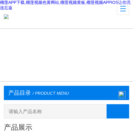
榴莲APP下载,榴莲视频色黄网站,榴莲视频黄板,榴莲视频APPIOS让你流
连忘返
产品目录
/ PRODUCT MENU
产品展示