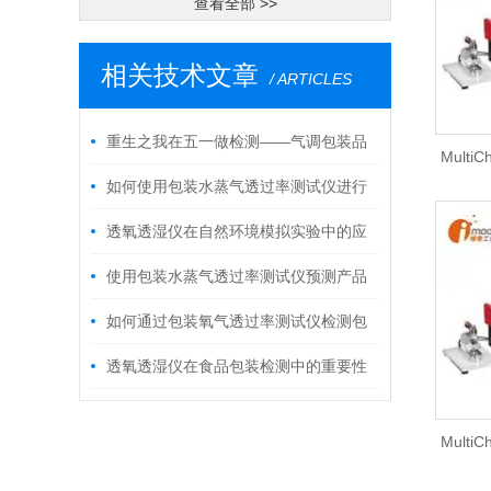
查看全部 >>
相关技术文章
/ ARTICLES
重生之我在五一做检测——气调包装品
Mult
控方案
如何使用包装水蒸气透过率测试仪进行
包装材料的筛选？
透氧透湿仪在自然环境模拟实验中的应
用及其意义
使用包装水蒸气透过率测试仪预测产品
的保存期限
如何通过包装氧气透过率测试仪检测包
装材料的阻隔性能？
透氧透湿仪在食品包装检测中的重要性
及使用方法
Mult
密封泄