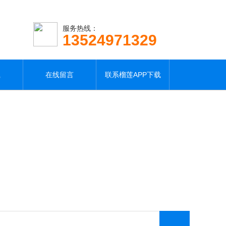
服务热线：
13524971329
载
在线留言
联系榴莲APP下载