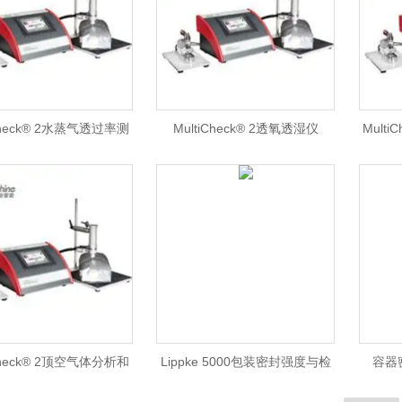
iCheck® 2水蒸气透过率测
MultiCheck® 2透氧透湿仪
Mult
试仪
iCheck® 2顶空气体分析和
Lippke 5000包装密封强度与检
容器
漏检测一体化测试系统
漏测试仪