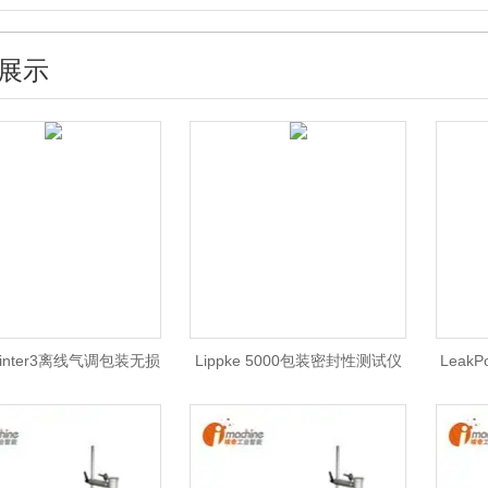
展示
ointer3离线气调包装无损
Lippke 5000包装密封性测试仪
LeakP
泄漏测试仪