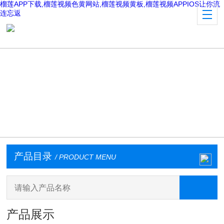
榴莲APP下载,榴莲视频色黄网站,榴莲视频黄板,榴莲视频APPIOS让你流
连忘返
产品目录
/ PRODUCT MENU
产品展示