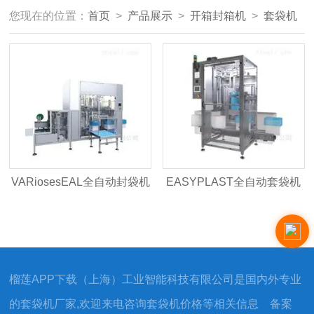
您现在的位置：
首页
>
产品展示
>
开箱封箱机
>
套袋机
VARiosesEAL全自动封袋机
EASYPLAST全自动套袋机
榴莲APP下载（上海）工业智能科技有限公司是国内外专业
的套袋机厂家,欢迎来电咨询套袋机价格等相关信息 备案