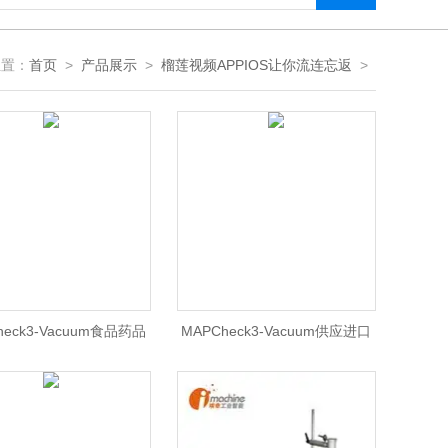
：
首页
>
产品展示
>
榴莲视频APPIOS让你流连忘返
>
heck3-Vacuum食品药品
MAPCheck3-Vacuum供应进口
莲视频APPIOS让你流连
在线顶空气体分析仪
忘返