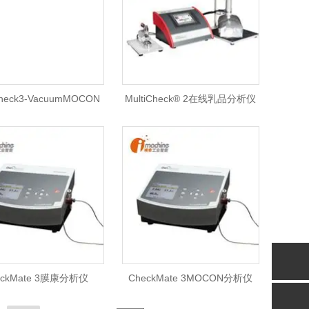
heck3-VacuumMOCON
MultiCheck® 2在线乳品分析仪
空气体分析仪 - 包装测试
专用
eckMate 3膜康分析仪
CheckMate 3MOCON分析仪