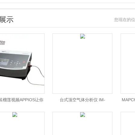
展示
您现在的位置
装榴莲视频APPIOS让你
台式顶空气体分析仪 IM-
MAPC
返IM-checkmate3
CheckMate 4
在线榴