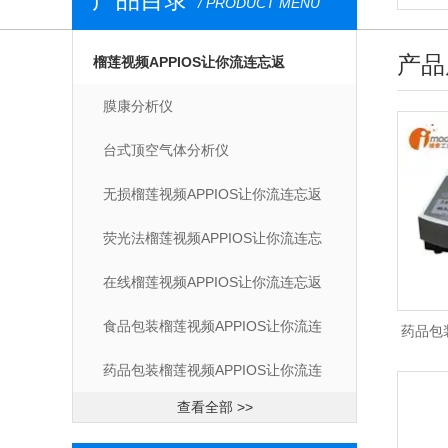
/ PRODUCT MENU
产品
榴莲视频APPIOS让你流连忘返
膜康分析仪
台式顶空气体分析仪
无损榴莲视频APPIOS让你流连忘返
荧光法榴莲视频APPIOS让你流连忘
返
在线榴莲视频APPIOS让你流连忘返
食品包装榴莲视频APPIOS让你流连
药品包
忘返
药品包装榴莲视频APPIOS让你流连
流连忘
查看全部 >>
忘返