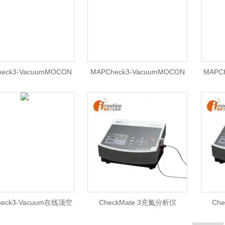
eck3-VacuumMOCON
MAPCheck3-VacuumMOCON
MAPC
在线顶空气体分析仪
膜康专为MAP气调包装在线榴莲
在线顶
视频APPIOS让你流连忘返
heck3-Vacuum在线顶空
CheckMate 3充氮分析仪
Ch
析仪（托盒应用版本）