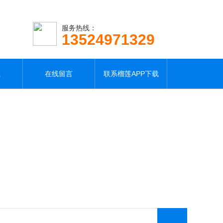
服务热线：
13524971329
载
在线留言
联系榴莲APP下载